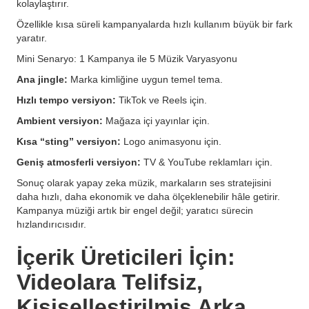
kolaylaştırır.
Özellikle kısa süreli kampanyalarda hızlı kullanım büyük bir fark
yaratır.
Mini Senaryo: 1 Kampanya ile 5 Müzik Varyasyonu
Ana jingle:
Marka kimliğine uygun temel tema.
Hızlı tempo versiyon:
TikTok ve Reels için.
Ambient versiyon:
Mağaza içi yayınlar için.
Kısa “sting” versiyon:
Logo animasyonu için.
Geniş atmosferli versiyon:
TV & YouTube reklamları için.
Sonuç olarak yapay zeka müzik, markaların ses stratejisini
daha hızlı, daha ekonomik ve daha ölçeklenebilir hâle getirir.
Kampanya müziği artık bir engel değil; yaratıcı sürecin
hızlandırıcısıdır.
İçerik Üreticileri İçin:
Videolara Telifsiz,
Kişiselleştirilmiş Arka