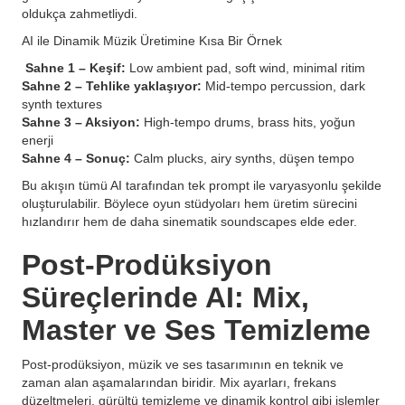
oldukça zahmetliydi.
AI ile Dinamik Müzik Üretimine Kısa Bir Örnek
Sahne 1 – Keşif:
Low ambient pad, soft wind, minimal ritim
Sahne 2 – Tehlike yaklaşıyor:
Mid-tempo percussion, dark
synth textures
Sahne 3 – Aksiyon:
High-tempo drums, brass hits, yoğun
enerji
Sahne 4 – Sonuç:
Calm plucks, airy synths, düşen tempo
Bu akışın tümü AI tarafından tek prompt ile varyasyonlu şekilde
oluşturulabilir. Böylece oyun stüdyoları hem üretim sürecini
hızlandırır hem de daha sinematik soundscapes elde eder.
Post-Prodüksiyon
Süreçlerinde AI: Mix,
Master ve Ses Temizleme
Post-prodüksiyon, müzik ve ses tasarımının en teknik ve
zaman alan aşamalarından biridir. Mix ayarları, frekans
düzeltmeleri, gürültü temizleme ve dinamik kontrol gibi işlemler