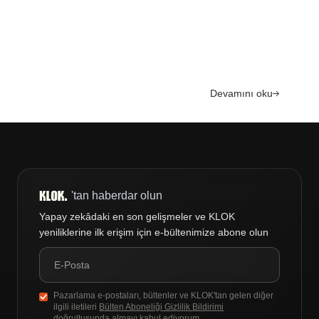
Devamını oku
'tan haberdar olun
Yapay zekâdaki en son gelişmeler ve KLOK
yeniliklerine ilk erişim için e-bültenimize abone olun
Pazarlama e-postaları, bültenler ve KLOK'tan gelen diğer
ilgili iletileri
Bülten Aboneliği Gizlilik Bildirimi
doğrultusunda almayı kabul ediyorum.