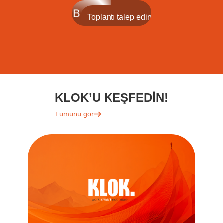
KLOK’U KEŞFEDİN!
Tümünü gör