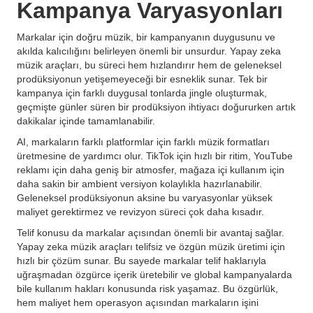
Kampanya Varyasyonları
Markalar için doğru müzik, bir kampanyanın duygusunu ve
akılda kalıcılığını belirleyen önemli bir unsurdur. Yapay zeka
müzik araçları, bu süreci hem hızlandırır hem de geleneksel
prodüksiyonun yetişemeyeceği bir esneklik sunar. Tek bir
kampanya için farklı duygusal tonlarda jingle oluşturmak,
geçmişte günler süren bir prodüksiyon ihtiyacı doğururken artık
dakikalar içinde tamamlanabilir.
AI, markaların farklı platformlar için farklı müzik formatları
üretmesine de yardımcı olur. TikTok için hızlı bir ritim, YouTube
reklamı için daha geniş bir atmosfer, mağaza içi kullanım için
daha sakin bir ambient versiyon kolaylıkla hazırlanabilir.
Geleneksel prodüksiyonun aksine bu varyasyonlar yüksek
maliyet gerektirmez ve revizyon süreci çok daha kısadır.
Telif konusu da markalar açısından önemli bir avantaj sağlar.
Yapay zeka müzik araçları telifsiz ve özgün müzik üretimi için
hızlı bir çözüm sunar. Bu sayede markalar telif haklarıyla
uğraşmadan özgürce içerik üretebilir ve global kampanyalarda
bile kullanım hakları konusunda risk yaşamaz. Bu özgürlük,
hem maliyet hem operasyon açısından markaların işini