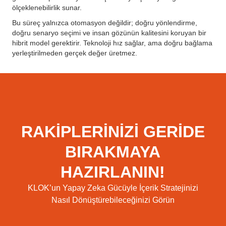
ölçeklenebilirlik sunar.
Bu süreç yalnızca otomasyon değildir; doğru yönlendirme,
doğru senaryo seçimi ve insan gözünün kalitesini koruyan bir
hibrit model gerektirir. Teknoloji hız sağlar, ama doğru bağlama
yerleştirilmeden gerçek değer üretmez.
RAKİPLERİNİZİ GERİDE
BIRAKMAYA
HAZIRLANIN!
KLOK’un Yapay Zeka Gücüyle İçerik Stratejinizi
Nasıl Dönüştürebileceğinizi Görün