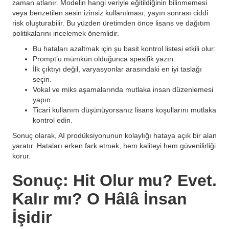
zaman atlanır. Modelin hangi veriyle eğitildiğinin bilinmemesi
veya benzetilen sesin izinsiz kullanılması, yayın sonrası ciddi
risk oluşturabilir. Bu yüzden üretimden önce lisans ve dağıtım
politikalarını incelemek önemlidir.
Bu hataları azaltmak için şu basit kontrol listesi etkili olur:
Prompt’u mümkün olduğunca spesifik yazın.
İlk çıktıyı değil, varyasyonlar arasındaki en iyi taslağı
seçin.
Vokal ve miks aşamalarında mutlaka insan düzenlemesi
yapın.
Ticari kullanım düşünüyorsanız lisans koşullarını mutlaka
kontrol edin.
Sonuç olarak, AI prodüksiyonunun kolaylığı hataya açık bir alan
yaratır. Hataları erken fark etmek, hem kaliteyi hem güvenilirliği
korur.
Sonuç: Hit Olur mu? Evet.
Kalır mı? O Hâlâ İnsan
İşidir