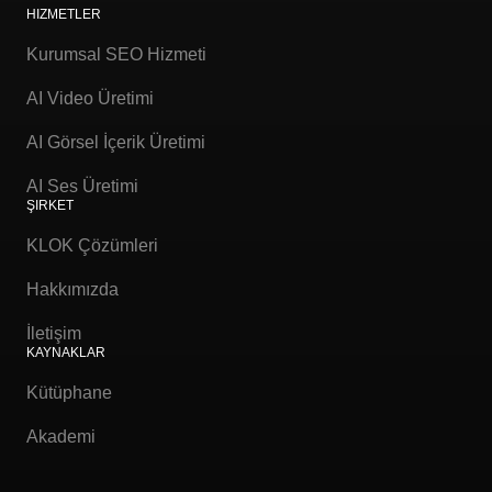
HIZMETLER
Kurumsal SEO Hizmeti
AI Video Üretimi
AI Görsel İçerik Üretimi
AI Ses Üretimi
ŞIRKET
KLOK Çözümleri
Hakkımızda
İletişim
KAYNAKLAR
Kütüphane
Akademi