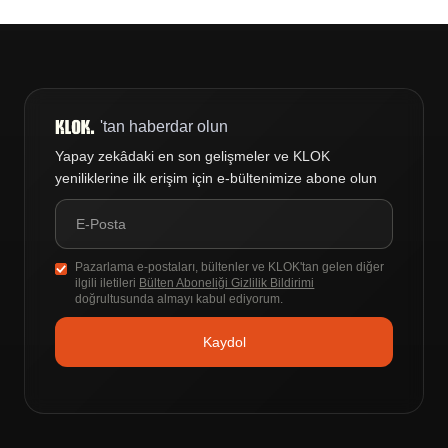
'tan haberdar olun
Yapay zekâdaki en son gelişmeler ve KLOK
yeniliklerine ilk erişim için e-bültenimize abone olun
Pazarlama e-postaları, bültenler ve KLOK'tan gelen diğer
ilgili iletileri
Bülten Aboneliği Gizlilik Bildirimi
doğrultusunda almayı kabul ediyorum.