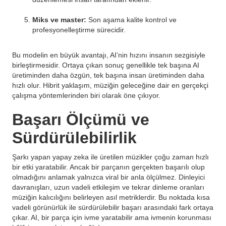
Miks ve master:
Son aşama kalite kontrol ve
profesyonelleştirme sürecidir.
Bu modelin en büyük avantajı, AI’nin hızını insanın sezgisiyle
birleştirmesidir. Ortaya çıkan sonuç genellikle tek başına AI
üretiminden daha özgün, tek başına insan üretiminden daha
hızlı olur. Hibrit yaklaşım, müziğin geleceğine dair en gerçekçi
çalışma yöntemlerinden biri olarak öne çıkıyor.
Başarı Ölçümü ve
Sürdürülebilirlik
Şarkı yapan yapay zeka ile üretilen müzikler çoğu zaman hızlı
bir etki yaratabilir. Ancak bir parçanın gerçekten başarılı olup
olmadığını anlamak yalnızca viral bir anla ölçülmez. Dinleyici
davranışları, uzun vadeli etkileşim ve tekrar dinleme oranları
müziğin kalıcılığını belirleyen asıl metriklerdir. Bu noktada kısa
vadeli görünürlük ile sürdürülebilir başarı arasındaki fark ortaya
çıkar. AI, bir parça için ivme yaratabilir ama ivmenin korunması