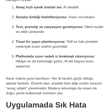
Amaç hızlı içerik üretimi ise:
AI idealdir.
Sanatçı kimliği hedefleniyorsa:
İnsan zorunludur.
Test, prototip ve varyasyon gerekiyorsa:
Hibrit model
en etkili yöntemdir.
Ticari bir yayın planlanıyorsa:
Telif ve hak yönetimi
nedeniyle insan üretimi güvenlidir.
Platformda uzun vadeli iz bırakmak isteniyorsa:
Hikâye ve stil bütünlüğü şarttır; AI tek başına bunu
yapamaz.
Karar matrisi şunu kanıtlıyor: Her iki tarafın güçlü olduğu
alanlar farklıdır. Önemli olan, aradaki farkı bilip üretim sürecini
“amaç odaklı” yönetmektir. Böylece teknolojiyi de insanı da
doğru yerde kullanmak mümkün olur.
Uygulamada Sık Hata