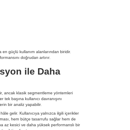
en güçlü kullanım alanlarından biridir.
formansını doğrudan artırır.
syon ile Daha
r, ancak klasik segmentleme yöntemleri
r tek başına kullanıcı davranışını
in bir analiz yapabilir.
 gelir. Kullanıcıya yalnızca ilgili içerikler
zalması, hem bütçe tasarrufu sağlar hem de
a az kesici ve daha yüksek performanslı bir