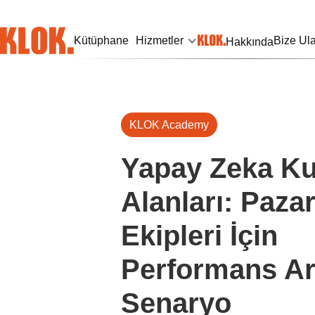
Kütüphane
Hizmetler
Bize Ul
Hakkında
KLOK Academy
Yapay Zeka Ku
Alanları: Paza
Ekipleri İçin
Performans Ar
Senaryo