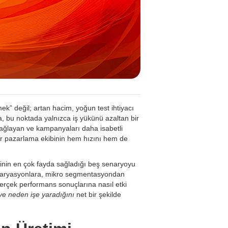
ek” değil; artan hacim, yoğun test ihtiyacı
a, bu noktada yalnızca iş yükünü azaltan bir
sağlayan ve kampanyaları daha isabetli
 bir pazarlama ekibinin hem hızını hem de
inin en çok fayda sağladığı beş senaryoyu
f varyasyonlara, mikro segmentasyondan
erçek performans sonuçlarına nasıl etki
ve neden işe yaradığını
net bir şekilde